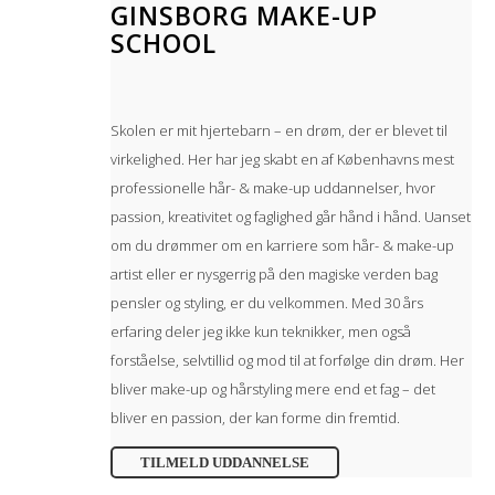
GINSBORG MAKE-UP
SCHOOL
Skolen er mit hjertebarn – en drøm, der er blevet til
virkelighed. Her har jeg skabt en af Københavns mest
professionelle hår- & make-up uddannelser, hvor
passion, kreativitet og faglighed går hånd i hånd. Uanset
om du drømmer om en karriere som hår- & make-up
artist eller er nysgerrig på den magiske verden bag
pensler og styling, er du velkommen. Med 30 års
erfaring deler jeg ikke kun teknikker, men også
forståelse, selvtillid og mod til at forfølge din drøm. Her
bliver make-up og hårstyling mere end et fag – det
bliver en passion, der kan forme din fremtid.
TILMELD UDDANNELSE