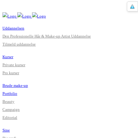
Uddannelsen
Den Professionelle Hår & Make-up Artist Uddannelse
Tilmeld uddannelse
Kurser
Private kurser
Pro kurser
Brude make-up
Portfolio
Beauty
Campaign
Editorial
Sine