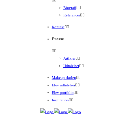
Biografi
Referencer
Kontakt
Presse
Artikler
Udtalelser
Makeup skolen
Elev udtalelser
Elev portfolio
Inspiration