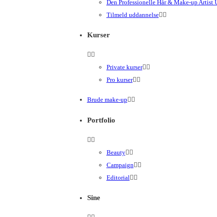
Den Professionelle Hår & Make-up Artist
Tilmeld uddannelse
Kurser
Private kurser
Pro kurser
Brude make-up
Portfolio
Beauty
Campaign
Editorial
Sine