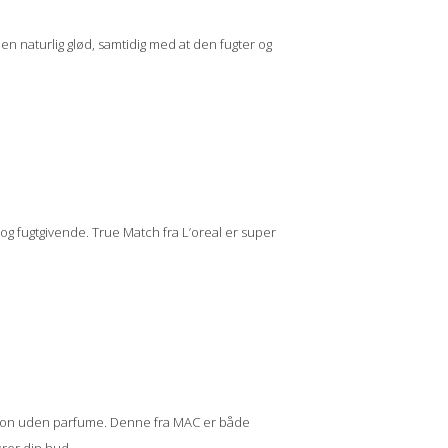
en naturlig glød, samtidig med at den fugter og
 fugtgivende. True Match fra L’oreal er super
ation uden parfume. Denne fra MAC er både