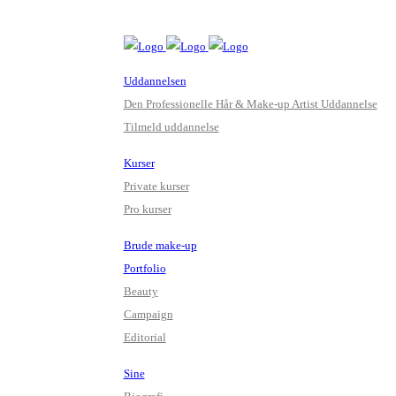
Uddannelsen
Den Professionelle Hår & Make-up Artist Uddannelse
Tilmeld uddannelse
Kurser
Private kurser
Pro kurser
Brude make-up
Portfolio
Beauty
Campaign
Editorial
Sine