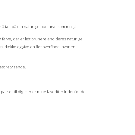
å så tæt på din naturlige hudfarve som muligt.
farve, der er lidt brunere end deres naturlige
al dække og give en flot overflade, hvor en
mest retvisende.
passer til dig. Her er mine favoritter indenfor de