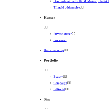
Den Professionelle Hår & Make-up Artist
Tilmeld uddannelse
Kurser
Private kurser
Pro kurser
Brude make-up
Portfolio
Beauty
Campaign
Editorial
Sine