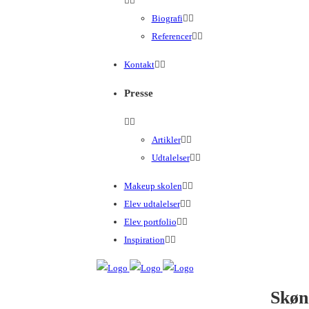
Biografi
Referencer
Kontakt
Presse
Artikler
Udtalelser
Makeup skolen
Elev udtalelser
Elev portfolio
Inspiration
Skøn