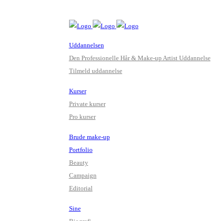
Uddannelsen
Den Professionelle Hår & Make-up Artist Uddannelse
Tilmeld uddannelse
Kurser
Private kurser
Pro kurser
Brude make-up
Portfolio
Beauty
Campaign
Editorial
Sine