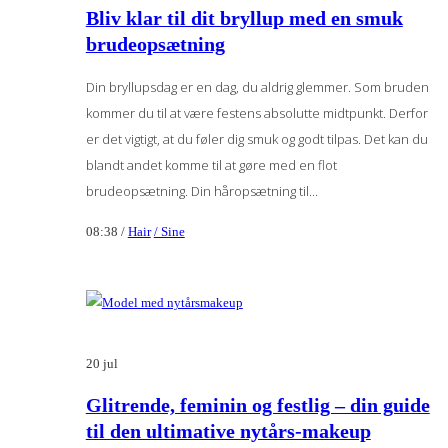
Bliv klar til dit bryllup med en smuk
brudeopsætning
Din bryllupsdag er en dag, du aldrig glemmer. Som bruden
kommer du til at være festens absolutte midtpunkt. Derfor
er det vigtigt, at du føler dig smuk og godt tilpas. Det kan du
blandt andet komme til at gøre med en flot
brudeopsætning. Din håropsætning til...
08:38 /
Hair
/ Sine
20
jul
Glitrende, feminin og festlig – din guide
til den ultimative nytårs-makeup