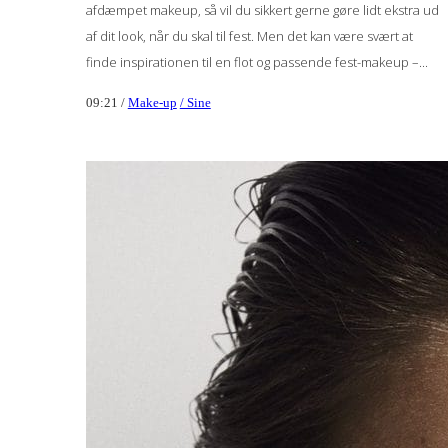
afdæmpet makeup, så vil du sikkert gerne gøre lidt ekstra ud
af dit look, når du skal til fest. Men det kan være svært at
finde inspirationen til en flot og passende fest-makeup –...
09:21 /
Make-up
/ Sine