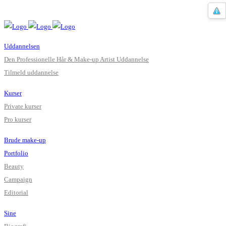
Uddannelsen
Den Professionelle Hår & Make-up Artist Uddannelse
Tilmeld uddannelse
Kurser
Private kurser
Pro kurser
Brude make-up
Portfolio
Beauty
Campaign
Editorial
Sine