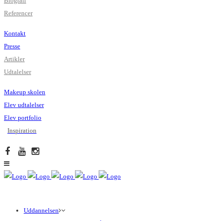
Biografi
Referencer
Kontakt
Presse
Artikler
Udtalelser
Makeup skolen
Elev udtalelser
Elev portfolio
Inspiration
Uddannelsen