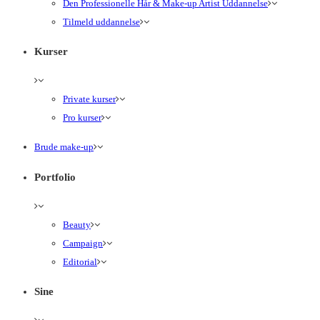
Den Professionelle Hår & Make-up Artist Uddannelse
Tilmeld uddannelse
Kurser
Private kurser
Pro kurser
Brude make-up
Portfolio
Beauty
Campaign
Editorial
Sine