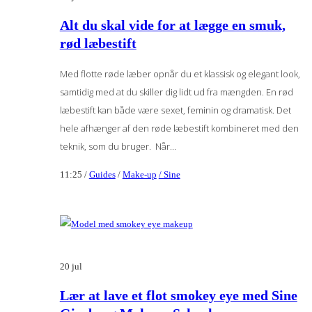
Alt du skal vide for at lægge en smuk,
rød læbestift
Med flotte røde læber opnår du et klassisk og elegant look,
samtidig med at du skiller dig lidt ud fra mængden. En rød
læbestift kan både være sexet, feminin og dramatisk. Det
hele afhænger af den røde læbestift kombineret med den
teknik, som du bruger. Når...
11:25 /
Guides
/
Make-up
/ Sine
20
jul
Lær at lave et flot smokey eye med Sine