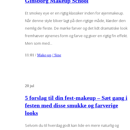
Ginsborg Makeup School
Et smokey eye er en rigtig klassiker inden for øjenmakeup.
Når denne style bliver lagt på den rigtige måde, klæder den
nemlig de fleste. De mørke farver og det lidt dramatiske look
fremhæver øjnenes form og farve og giver en rigtig fin effekt.
Men som med...
11:01 /
Make-up
/ Sine
20
jul
5 forslag til din fest-makeup – Sæt gang i
festen med disse smukke og farverige
looks
Selvom du til hverdag godt kan lide en mere naturlig og