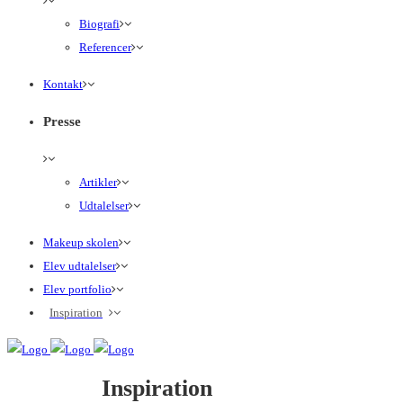
Biografi
Referencer
Kontakt
Presse
Artikler
Udtalelser
Makeup skolen
Elev udtalelser
Elev portfolio
Inspiration
Inspiration