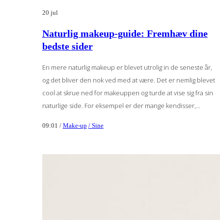
20
jul
Naturlig makeup-guide: Fremhæv dine
bedste sider
En mere naturlig makeup er blevet utrolig in de seneste år,
og det bliver den nok ved med at være. Det er nemlig blevet
cool at skrue ned for makeuppen og turde at vise sig fra sin
naturlige side. For eksempel er der mange kendisser,...
09:01 /
Make-up
/ Sine