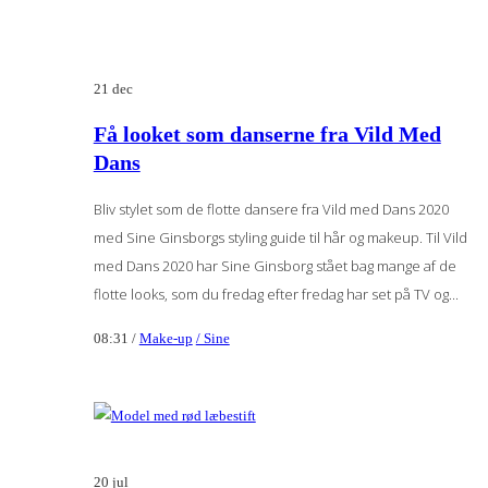
21
dec
Få looket som danserne fra Vild Med
Dans
Bliv stylet som de flotte dansere fra Vild med Dans 2020
med Sine Ginsborgs styling guide til hår og makeup. Til Vild
med Dans 2020 har Sine Ginsborg stået bag mange af de
flotte looks, som du fredag efter fredag har set på TV og...
08:31 /
Make-up
/ Sine
20
jul